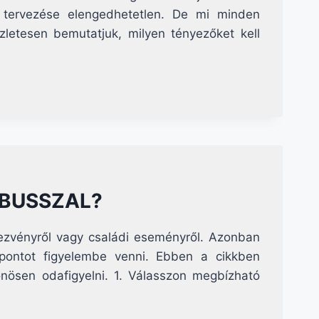
k tervezése elengedhetetlen. De mi minden
zletesen bemutatjuk, milyen tényezőket kell
 BUSSZAL?
dezvényről vagy családi eseményről. Azonban
ontot figyelembe venni. Ebben a cikkben
nösen odafigyelni. 1. Válasszon megbízható