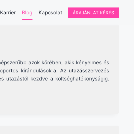
Karrier
Blog
Kapcsolat
ÁRAJÁNLAT KÉRÉS
 népszerűbb azok körében, akik kényelmes és
soportos kirándulásokra. Az utazásszervezés
es utazástól kezdve a költséghatékonyságig.