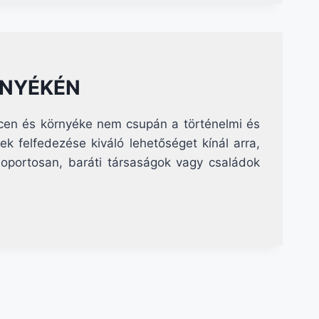
RNYÉKÉN
cen és környéke nem csupán a történelmi és
ek felfedezése kiváló lehetőséget kínál arra,
soportosan, baráti társaságok vagy családok