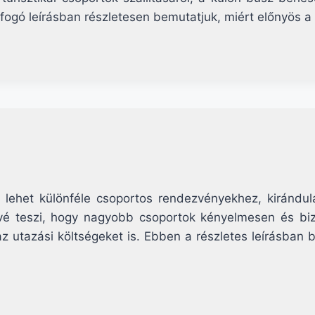
ogó leírásban részletesen bemutatjuk, miért előnyös a 
s lehet különféle csoportos rendezvényekhez, kiránd
tővé teszi, hogy nagyobb csoportok kényelmesen és b
z utazási költségeket is. Ebben a részletes leírásban