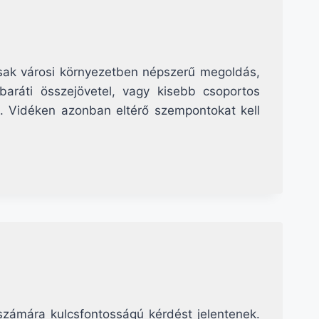
sak városi környezetben népszerű megoldás,
baráti összejövetel, vagy kisebb csoportos
. Vidéken azonban eltérő szempontokat kell
 számára kulcsfontosságú kérdést jelentenek.