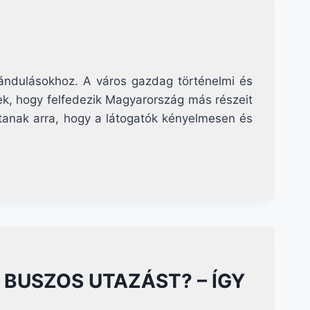
rándulásokhoz. A város gazdag történelmi és
ek, hogy felfedezik Magyarország más részeit
jtanak arra, hogy a látogatók kényelmesen és
 BUSZOS UTAZÁST? – ÍGY