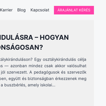
Karrier
Blog
Kapcsolat
ÁRAJÁNLAT KÉRÉS
NDULÁSRA – HOGYAN
TONSÁGOSAN?
álykiránduláson? Egy osztálykirándulás célja
lás — azonban mindez csak akkor valósulhat
 jól szervezett. A pedagógusok és szervezők
őben, együtt és biztonságban érkezzenek meg
 a buszbérlés, amely iskolai…