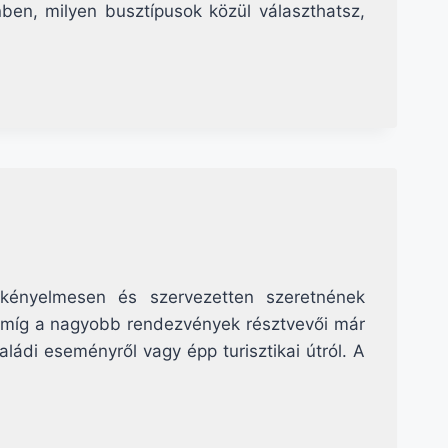
ben, milyen busztípusok közül választhatsz,
 kényelmesen és szervezetten szeretnének
, míg a nagyobb rendezvények résztvevői már
ádi eseményről vagy épp turisztikai útról. A