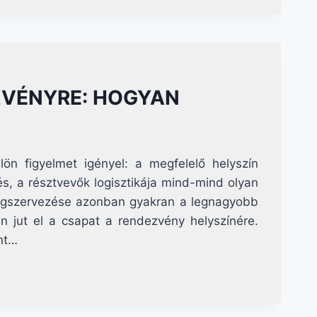
ZVÉNYRE: HOGYAN
n figyelmet igényel: a megfelelő helyszín
s, a résztvevők logisztikája mind-mind olyan
megszervezése azonban gyakran a legnagyobb
 jut el a csapat a rendezvény helyszínére.
int…