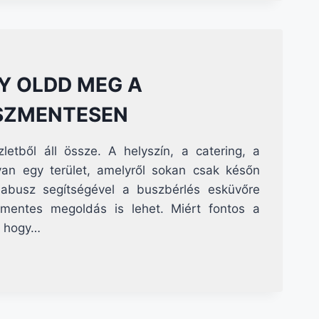
GY OLDD MEG A
SZMENTESEN
etből áll össze. A helyszín, a catering, a
an egy terület, amelyről sokan csak későn
abusz segítségével a buszbérlés esküvőre
mentes megoldás is lehet. Miért fontos a
, hogy…