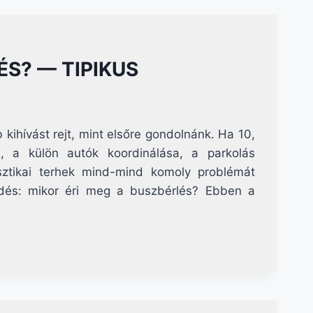
ÉS? — TIPIKUS
ihívást rejt, mint elsőre gondolnánk. Ha 10,
, a külön autók koordinálása, a parkolás
ztikai terhek mind-mind komoly problémát
kérdés: mikor éri meg a buszbérlés? Ebben a