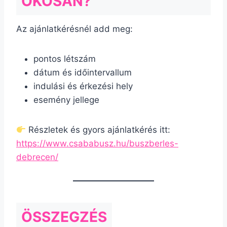
OKOSAN?
Az ajánlatkérésnél add meg:
pontos létszám
dátum és időintervallum
indulási és érkezési hely
esemény jellege
Részletek és gyors ajánlatkérés itt:
https://www.csababusz.hu/buszberles-
debrecen/
ÖSSZEGZÉS