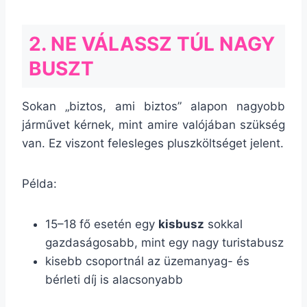
2. NE VÁLASSZ TÚL NAGY
BUSZT
Sokan „biztos, ami biztos” alapon nagyobb
járművet kérnek, mint amire valójában szükség
van. Ez viszont felesleges pluszköltséget jelent.
Példa:
15–18 fő esetén egy
kisbusz
sokkal
gazdaságosabb, mint egy nagy turistabusz
kisebb csoportnál az üzemanyag- és
bérleti díj is alacsonyabb