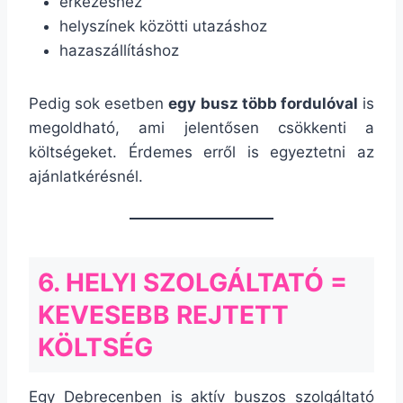
érkezéshez
helyszínek közötti utazáshoz
hazaszállításhoz
Pedig sok esetben
egy busz több fordulóval
is
megoldható, ami jelentősen csökkenti a
költségeket. Érdemes erről is egyeztetni az
ajánlatkérésnél.
6. HELYI SZOLGÁLTATÓ =
KEVESEBB REJTETT
KÖLTSÉG
Egy Debrecenben is aktív buszos szolgáltató