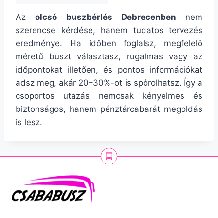
Az
olcsó buszbérlés Debrecenben
nem
szerencse kérdése, hanem tudatos tervezés
eredménye. Ha időben foglalsz, megfelelő
méretű buszt választasz, rugalmas vagy az
időpontokat illetően, és pontos információkat
adsz meg, akár 20–30%-ot is spórolhatsz. Így a
csoportos utazás nemcsak kényelmes és
biztonságos, hanem pénztárcabarát megoldás
is lesz.