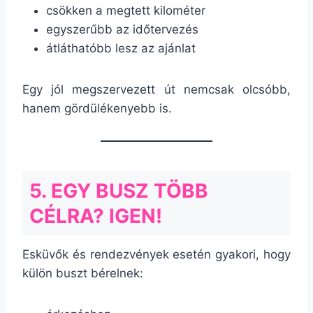
csökken a megtett kilométer
egyszerűbb az időtervezés
átláthatóbb lesz az ajánlat
Egy jól megszervezett út nemcsak olcsóbb,
hanem gördülékenyebb is.
5. EGY BUSZ TÖBB
CÉLRA? IGEN!
Esküvők és rendezvények esetén gyakori, hogy
külön buszt bérelnek: