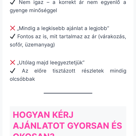
Nem igaz – a korrekt ár nem egyenlő a
gyenge minőséggel
„Mindig a legkisebb ajánlat a legjobb”
Fontos az is, mit tartalmaz az ár (várakozás,
sofőr, üzemanyag)
„Utólag majd leegyeztetjük”
Az előre tisztázott részletek mindig
olcsóbbak
HOGYAN KÉRJ
AJÁNLATOT GYORSAN ÉS