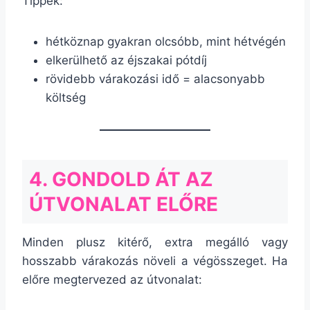
Tippek:
hétköznap gyakran olcsóbb, mint hétvégén
elkerülhető az éjszakai pótdíj
rövidebb várakozási idő = alacsonyabb
költség
4. GONDOLD ÁT AZ
ÚTVONALAT ELŐRE
Minden plusz kitérő, extra megálló vagy
hosszabb várakozás növeli a végösszeget. Ha
előre megtervezed az útvonalat: