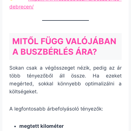
debrecen/
MITŐL FÜGG VALÓJÁBAN
A BUSZBÉRLÉS ÁRA?
Sokan csak a végösszeget nézik, pedig az ár
több tényezőből áll össze. Ha ezeket
megérted, sokkal könnyebb optimalizálni a
költségeket.
A legfontosabb árbefolyásoló tényezők:
megtett kilométer