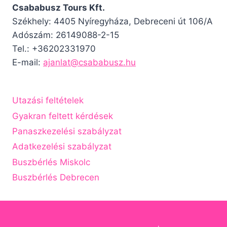
Csababusz Tours Kft.
Székhely: 4405 Nyíregyháza, Debreceni út 106/A
Adószám: 26149088-2-15
Tel.: +36202331970
E-mail:
ajanlat@csababusz.hu
Utazási feltételek
Gyakran feltett kérdések
Panaszkezelési szabályzat
Adatkezelési szabályzat
Buszbérlés Miskolc
Buszbérlés Debrecen