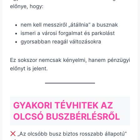
előnye, hogy:
nem kell messziről „átállnia” a busznak
ismeri a városi forgalmat és parkolást
gyorsabban reagál változásokra
Ez sokszor nemcsak kényelmi, hanem pénzügyi
előnyt is jelent.
GYAKORI TÉVHITEK AZ
OLCSÓ BUSZBÉRLÉSRŐL
„Az olcsóbb busz biztos rosszabb állapotú”