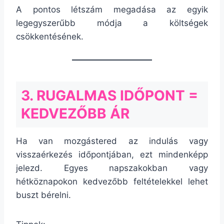
A pontos létszám megadása az egyik
legegyszerűbb módja a költségek
csökkentésének.
3. RUGALMAS IDŐPONT =
KEDVEZŐBB ÁR
Ha van mozgástered az indulás vagy
visszaérkezés időpontjában, ezt mindenképp
jelezd. Egyes napszakokban vagy
hétköznapokon kedvezőbb feltételekkel lehet
buszt bérelni.