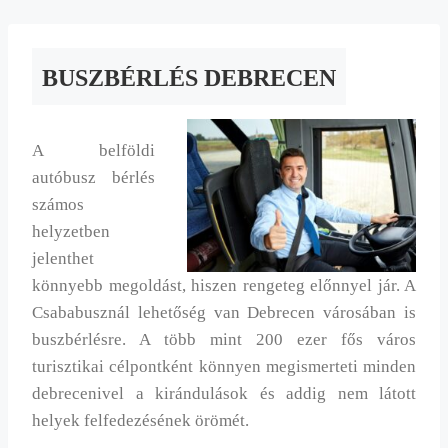
BUSZBÉRLÉS DEBRECEN
A belföldi
autóbusz bérlés
számos
helyzetben
jelenthet
könnyebb megoldást, hiszen rengeteg előnnyel jár. A
Csababusznál lehetőség van Debrecen városában is
buszbérlésre. A több mint 200 ezer fős város
turisztikai célpontként könnyen megismerteti minden
debrecenivel a kirándulások és addig nem látott
helyek felfedezésének örömét.