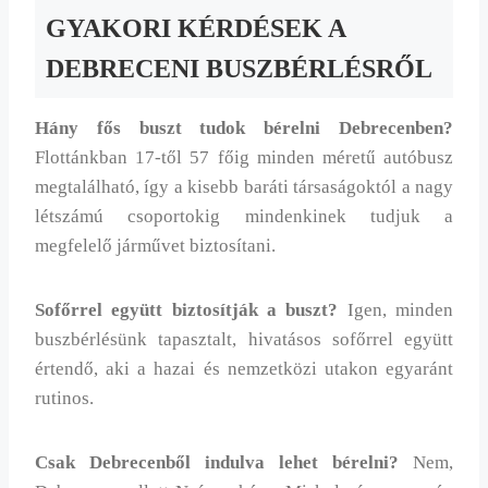
GYAKORI KÉRDÉSEK A
DEBRECENI BUSZBÉRLÉSRŐL
Hány fős buszt tudok bérelni Debrecenben?
Flottánkban 17-től 57 főig minden méretű autóbusz
megtalálható, így a kisebb baráti társaságoktól a nagy
létszámú csoportokig mindenkinek tudjuk a
megfelelő járművet biztosítani.
Sofőrrel együtt biztosítják a buszt?
Igen, minden
buszbérlésünk tapasztalt, hivatásos sofőrrel együtt
értendő, aki a hazai és nemzetközi utakon egyaránt
rutinos.
Csak Debrecenből indulva lehet bérelni?
Nem,