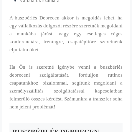
Vállalatok számára
A buszbérlés Debrecen akkor is megoldás lehet, ha
egy vállalkozás dolgozói részére szeretnék megoldani
a munkába járást, vagy egy esetleges céges
konferenciára, tréningre, csapatépítőre szeretnénk
eljuttatni őket.
Ha Ön is szeretné igénybe venni a buszbérlés
debreceni szolgáltatását, forduljon rutinos
csapatunkhoz bizalommal, segítünk megoldani a
személyszállítás szolgáltatással kapcsolatban
felmerülő összes kérdést. Számunkra a transzfer soha
nem jelent problémát!