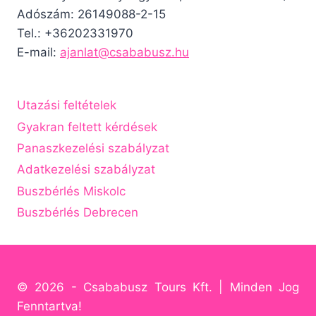
Adószám: 26149088-2-15
Tel.: +36202331970
E-mail:
ajanlat@csababusz.hu
Utazási feltételek
Gyakran feltett kérdések
Panaszkezelési szabályzat
Adatkezelési szabályzat
Buszbérlés Miskolc
Buszbérlés Debrecen
© 2026 - Csababusz Tours Kft. | Minden Jog
Fenntartva!