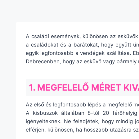
A családi események, különösen az esküvők é
a családokat és a barátokat, hogy együtt ü
egyik legfontosabb a vendégek szállítása. 
Debrecenben, hogy az esküvő vagy bármely 
1. MEGFELELŐ MÉRET KI
Az első és legfontosabb lépés a megfelelő mé
A kisbuszok általában 8-tól 20 férőhelyig
igényeiteknek. Ne feledjétek, hogy mindig 
elférjen, különösen, ha hosszabb utazásra sz