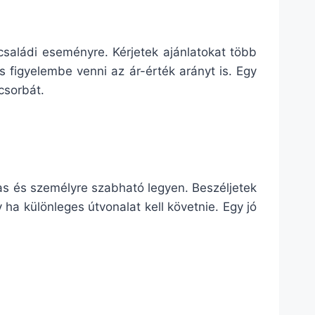
saládi eseményre. Kérjetek ajánlatokat több
s figyelembe venni az ár-érték arányt is. Egy
csorbát.
as és személyre szabható legyen. Beszéljetek
y ha különleges útvonalat kell követnie. Egy jó