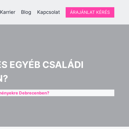
Karrier
Blog
Kapcsolat
ÁRAJÁNLAT KÉRÉS
S EGYÉB CSALÁDI
N?
seményekre Debrecenben?