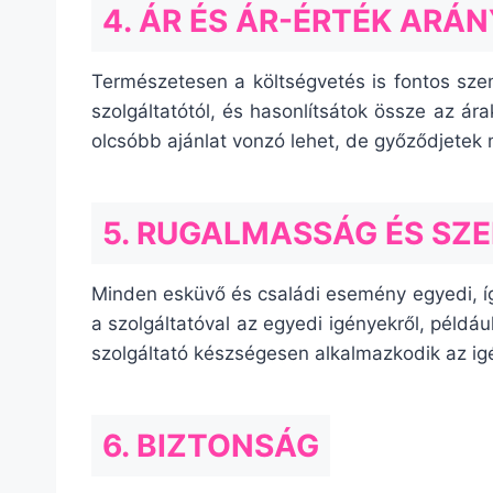
4. ÁR ÉS ÁR-ÉRTÉK ARÁN
Természetesen a költségvetés is fontos sze
szolgáltatótól, és hasonlítsátok össze az ár
olcsóbb ajánlat vonzó lehet, de győződjetek 
5. RUGALMASSÁG ÉS SZ
Minden esküvő és családi esemény egyedi, íg
a szolgáltatóval az egyedi igényekről, például
szolgáltató készségesen alkalmazkodik az igé
6. BIZTONSÁG