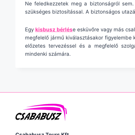
Ne feledkezzetek meg a biztonságról sem. 
szükséges biztosítással. A biztonságos utazá
Egy
kisbusz bérlés
e esküvőre vagy más csal
megfelelő jármű kiválasztásakor figyelembe 
előzetes tervezéssel és a megfelelő szolgá
mindenki számára.
Csababusz Tours Kft.