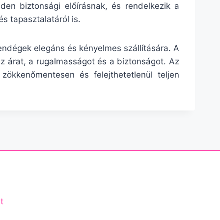
en biztonsági előírásnak, és rendelkezik a
 tapasztalatáról is.
ndégek elegáns és kényelmes szállítására. A
z árat, a rugalmasságot és a biztonságot. Az
 zökkenőmentesen és felejthetetlenül teljen
t