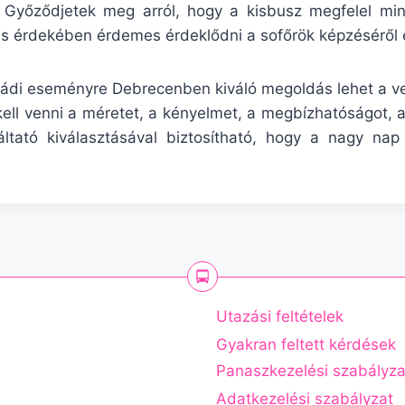
Győződjetek meg arról, hogy a kisbusz megfelel mind
s érdekében érdemes érdeklődni a sofőrök képzéséről és
ádi eseményre Debrecenben kiváló megoldás lehet a ve
kell venni a méretet, a kényelmet, a megbízhatóságot, a
ltató kiválasztásával biztosítható, hogy a nagy nap
Utazási feltételek
Gyakran feltett kérdések
Panaszkezelési szabályza
Adatkezelési szabályzat